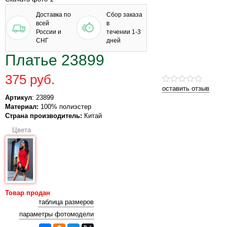
Доставка по
Сбор заказа
всей
в
России и
течении 1-3
СНГ
дней
Платье 23899
375 руб.
оставить отзыв
Артикул
: 23899
Материал:
100% полиэстер
Страна производитель:
Китай
Цвета
Товар продан
таблица размеров
параметры фотомодели