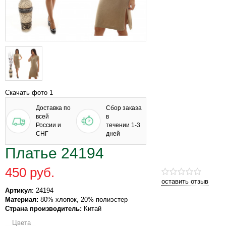
Скачать фото 1
Доставка по
Сбор заказа
всей
в
России и
течении 1-3
СНГ
дней
Платье 24194
450 руб.
оставить отзыв
Артикул
: 24194
Материал:
80% хлопок, 20% полиэстер
Страна производитель:
Китай
Цвета