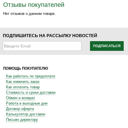
Отзывы покупателей
Нет отзывов о данном товаре.
ПОДПИШИТЕСЬ НА РАССЫЛКУ НОВОСТЕЙ
ПОДПИСАТЬСЯ
ПОМОЩЬ ПОКУПАТЕЛЮ
Как работать по предоплате
Как изменить заказ
Как оплатить товар
Стоимость и сроки доставки
Обмен и возврат
Работа в выходные дни
Договор оферта
Калькулятор доставки
Письмо директору