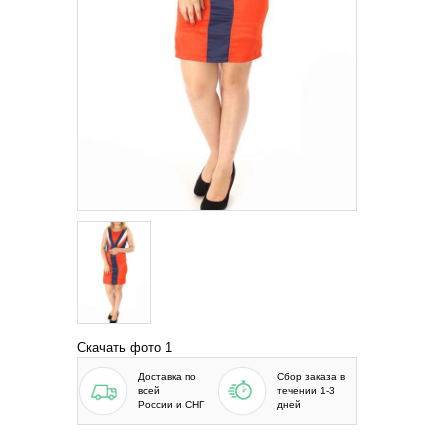
Скачать фото 1
Доставка по
Сбор заказа в
всей
течении 1-3
России и СНГ
дней