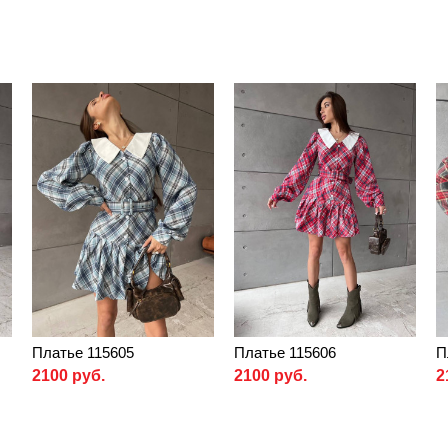
Платье 115605
Платье 115606
П
2100 руб.
2100 руб.
2