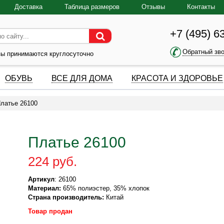
Доставка
Таблица размеров
Отзывы
Контакты
+7 (495) 6
Обратный зв
зы принимаются круглосуточно
ОБУВЬ
ВСЕ ДЛЯ ДОМА
КРАСОТА И ЗДОРОВЬЕ
латье 26100
Платье 26100
224 руб.
Артикул
: 26100
Материал:
65% полиэстер, 35% хлопок
Страна производитель:
Китай
Товар продан