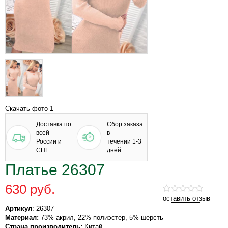
Скачать фото 1
Доставка по
Сбор заказа
всей
в
России и
течении 1-3
СНГ
дней
Платье 26307
630 руб.
оставить отзыв
Артикул
: 26307
Материал:
73% акрил, 22% полиэстер, 5% шерсть
Страна производитель:
Китай