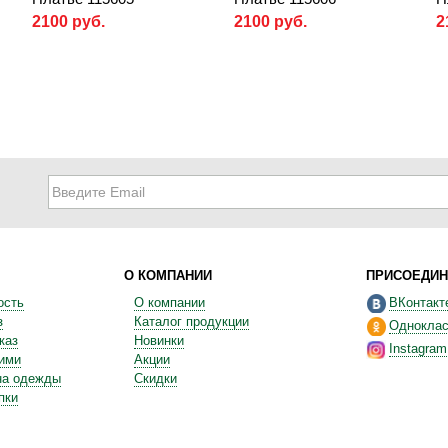
2100 руб.
2100 руб.
2
О КОМПАНИИ
ПРИСОЕДИН
ость
О компании
ВКонтакт
з
Каталог продукции
Одноклас
каз
Новинки
Instagram
ними
Акции
на одежды
Скидки
пки