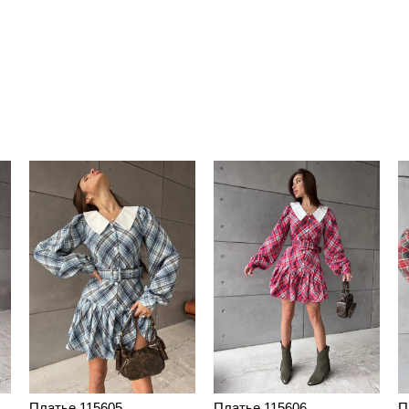
Платье 115605
Платье 115606
П