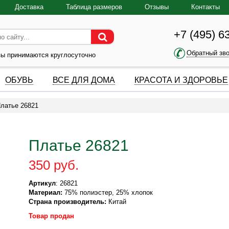
Доставка
Таблица размеров
Отзывы
Контакты
+7 (495) 6
Обратный зв
зы принимаются круглосуточно
ОБУВЬ
ВСЕ ДЛЯ ДОМА
КРАСОТА И ЗДОРОВЬЕ
латье 26821
Платье 26821
350 руб.
Артикул
: 26821
Материал:
75% полиэстер, 25% хлопок
Страна производитель:
Китай
Товар продан