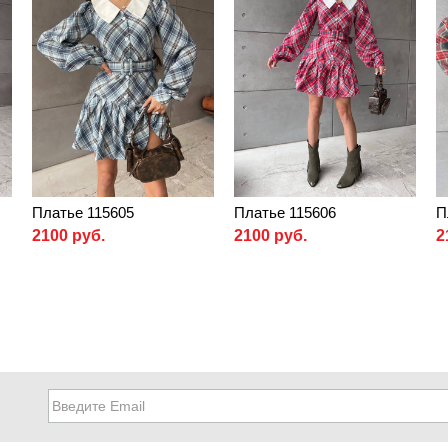
Платье 115605
Платье 115606
П
2100 руб.
2100 руб.
2