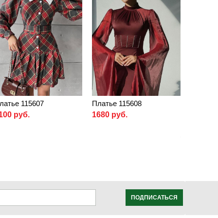
латье 115607
Платье 115608
100 руб.
1680 руб.
ПОДПИСАТЬСЯ