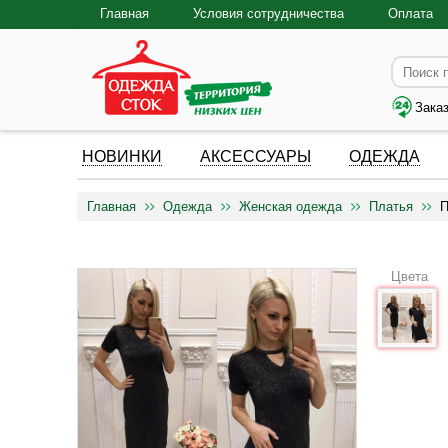
Главная
Условия сотрудничества
Оплата
Зака
НОВИНКИ
АКСЕССУАРЫ
ОДЕЖДА
Главная
Одежда
Женская одежда
Платья
П
Цвета