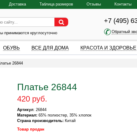
Доставка
Таблица размеров
Отзывы
Контакты
+7 (495) 6
Обратный зв
зы принимаются круглосуточно
ОБУВЬ
ВСЕ ДЛЯ ДОМА
КРАСОТА И ЗДОРОВЬЕ
латье 26844
Платье 26844
420 руб.
Артикул
: 26844
Материал:
65% полиэстер, 35% хлопок
Страна производитель:
Китай
Товар продан