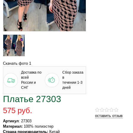
Скачать фото 1
Доставка по
Сбор заказа
всей
в
России и
течении 1-3
СНГ
дней
Платье 27303
575 руб.
оставить отзыв
Артикул
: 27303
Материал:
100% полиэстер
Страна производитель:
Китай