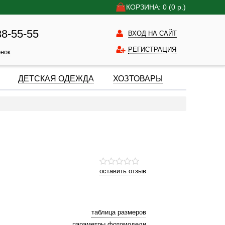
КОРЗИНА: 0
(0
р.)
38-55-55
ВХОД НА САЙТ
РЕГИСТРАЦИЯ
онок
ДЕТСКАЯ ОДЕЖДА
ХОЗТОВАРЫ
оставить отзыв
таблица размеров
параметры фотомодели