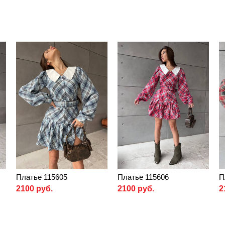
Платье 115605
Платье 115606
П
2100 руб.
2100 руб.
2