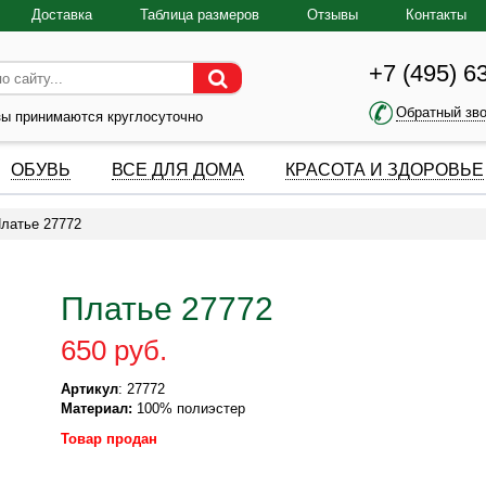
Доставка
Таблица размеров
Отзывы
Контакты
+7 (495) 6
Обратный зв
зы принимаются круглосуточно
ОБУВЬ
ВСЕ ДЛЯ ДОМА
КРАСОТА И ЗДОРОВЬЕ
латье 27772
Платье 27772
650 руб.
Артикул
: 27772
Материал:
100% полиэстер
Товар продан