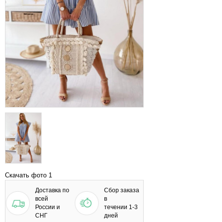
Скачать фото 1
Доставка по
Сбор заказа
всей
в
России и
течении 1-3
СНГ
дней