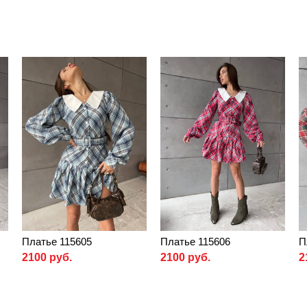
Платье 115605
Платье 115606
П
2100 руб.
2100 руб.
2