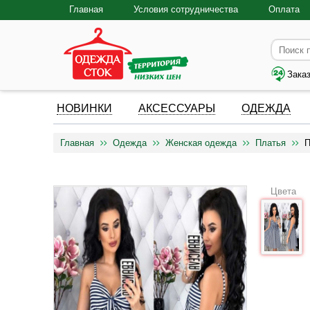
Главная
Условия сотрудничества
Оплата
Зака
НОВИНКИ
АКСЕССУАРЫ
ОДЕЖДА
Главная
Одежда
Женская одежда
Платья
П
Цвета