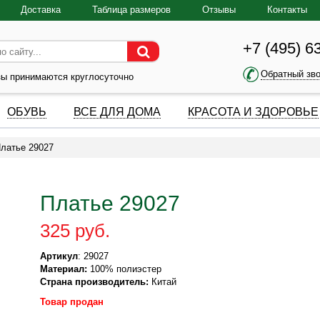
Доставка
Таблица размеров
Отзывы
Контакты
+7 (495) 6
Обратный зв
зы принимаются круглосуточно
ОБУВЬ
ВСЕ ДЛЯ ДОМА
КРАСОТА И ЗДОРОВЬЕ
латье 29027
Платье 29027
325 руб.
Артикул
: 29027
Материал:
100% полиэстер
Страна производитель:
Китай
Товар продан