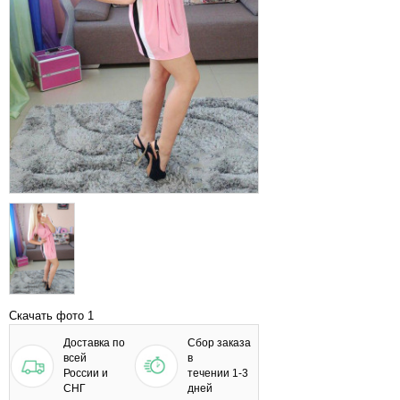
Скачать фото 1
Доставка по
Сбор заказа
всей
в
России и
течении 1-3
СНГ
дней