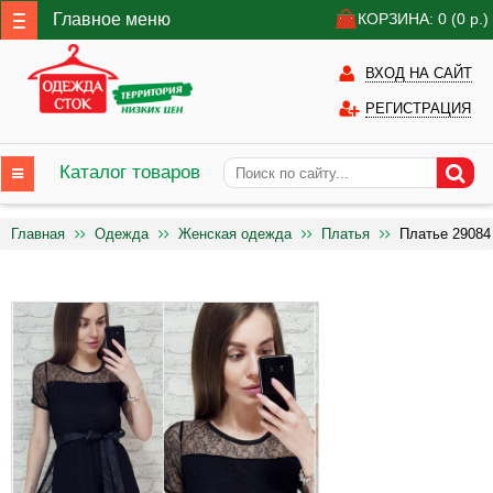
Главное меню
КОРЗИНА: 0
(0
р.)
ВХОД НА САЙТ
РЕГИСТРАЦИЯ
Каталог товаров
Главная
Одежда
Женская одежда
Платья
Платье 29084