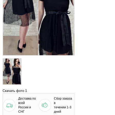
Скачать фото 1
Доставка по
Сбор заказа
всей
в
России и
течении 1-3
СНГ
дней