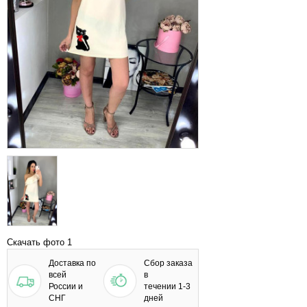
Скачать фото 1
Доставка по
Сбор заказа
всей
в
России и
течении 1-3
СНГ
дней