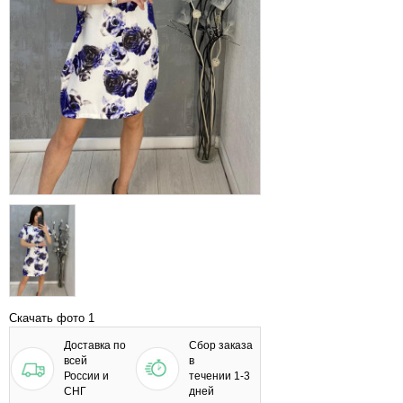
Скачать фото 1
Доставка по
Сбор заказа
всей
в
России и
течении 1-3
СНГ
дней