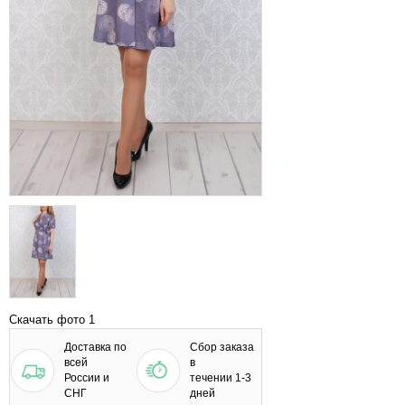
Скачать фото 1
Доставка по
Сбор заказа
всей
в
России и
течении 1-3
СНГ
дней