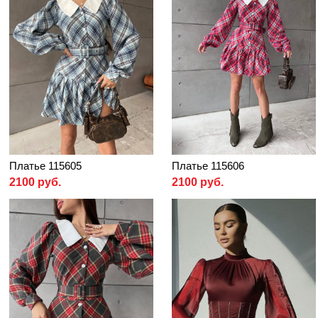
Платье 115605
Платье 115606
2100 руб.
2100 руб.