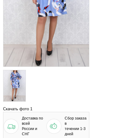
Скачать фото 1
Доставка по
Сбор заказа
всей
в
России и
течении 1-3
СНГ
дней