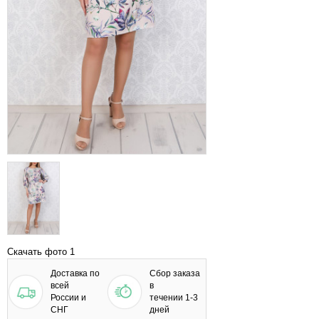
Скачать фото 1
Доставка по
Сбор заказа
всей
в
России и
течении 1-3
СНГ
дней