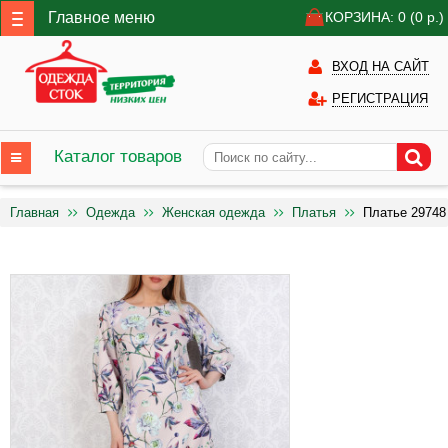
Главное меню
КОРЗИНА: 0
(0
р.)
ВХОД НА САЙТ
РЕГИСТРАЦИЯ
Каталог товаров
Главная
Одежда
Женская одежда
Платья
Платье 29748