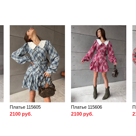
Платье 115605
Платье 115606
П
2100 руб.
2100 руб.
2