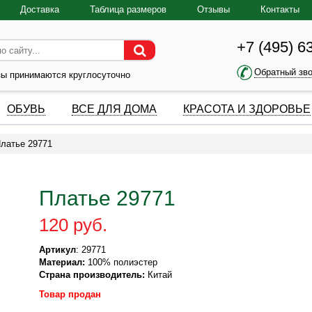
Доставка
Таблица размеров
Отзывы
Контакты
+7 (495) 6
Обратный зв
зы принимаются круглосуточно
ОБУВЬ
ВСЕ ДЛЯ ДОМА
КРАСОТА И ЗДОРОВЬЕ
латье 29771
Платье 29771
120 руб.
Артикул
: 29771
Материал:
100% полиэстер
Страна производитель:
Китай
Товар продан