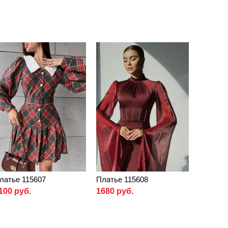
латье 115607
Платье 115608
100 руб.
1680 руб.