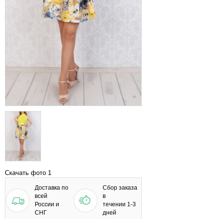
Скачать фото 1
Доставка по
Сбор заказа
всей
в
России и
течении 1-3
СНГ
дней