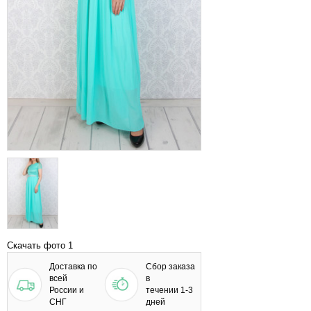
Скачать фото 1
Доставка по
Сбор заказа
всей
в
России и
течении 1-3
СНГ
дней