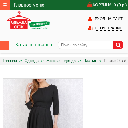
Главное меню
КОРЗИНА: 0
(0
р.)
ВХОД НА САЙТ
РЕГИСТРАЦИЯ
Каталог товаров
Главная
Одежда
Женская одежда
Платья
Платье 29779