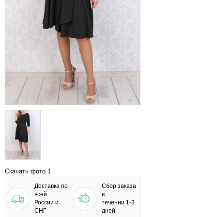
Скачать фото 1
Доставка по
Сбор заказа
всей
в
России и
течении 1-3
СНГ
дней