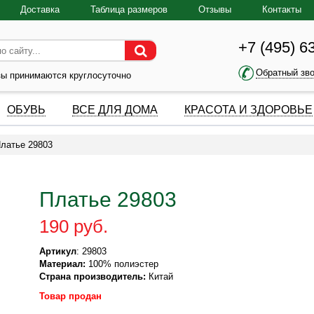
Доставка
Таблица размеров
Отзывы
Контакты
+7 (495) 6
Обратный зв
зы принимаются круглосуточно
ОБУВЬ
ВСЕ ДЛЯ ДОМА
КРАСОТА И ЗДОРОВЬЕ
латье 29803
Платье 29803
190 руб.
Артикул
: 29803
Материал:
100% полиэстер
Страна производитель:
Китай
Товар продан