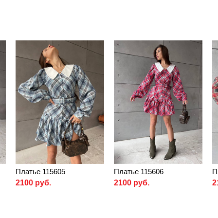
Платье 115605
Платье 115606
П
2100 руб.
2100 руб.
2