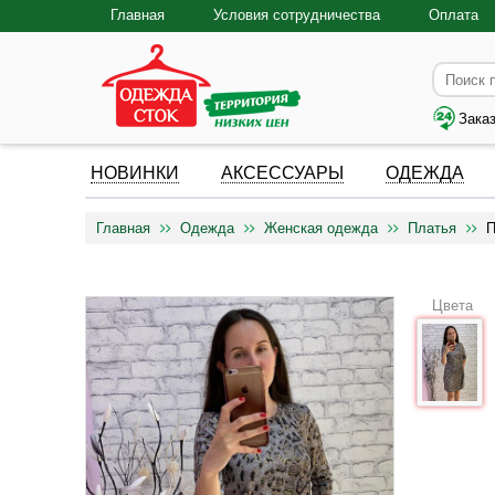
Главная
Условия сотрудничества
Оплата
Зака
НОВИНКИ
АКСЕССУАРЫ
ОДЕЖДА
Главная
Одежда
Женская одежда
Платья
П
Цвета