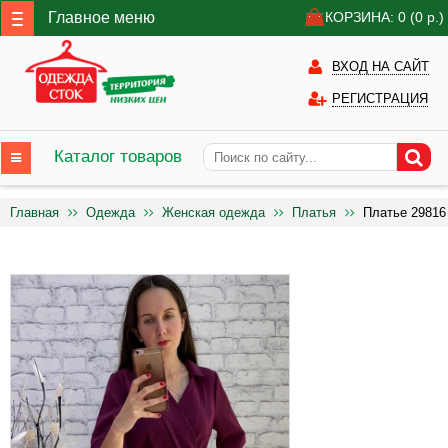
Главное меню
КОРЗИНА: 0
(0
р.)
ВХОД НА САЙТ
РЕГИСТРАЦИЯ
Каталог товаров
Главная
Одежда
Женская одежда
Платья
Платье 29816