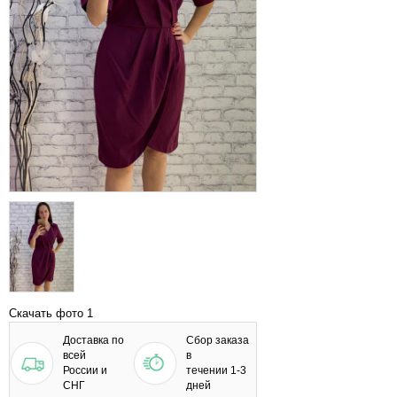
Скачать фото 1
Доставка по
Сбор заказа
всей
в
России и
течении 1-3
СНГ
дней