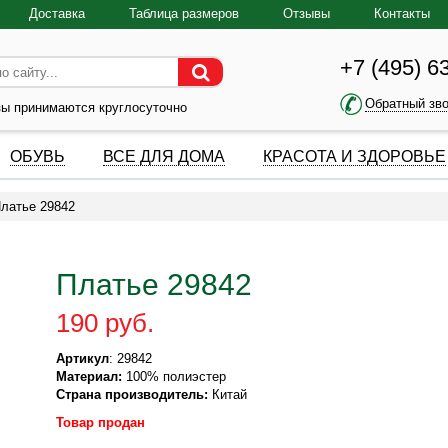
Доставка
Таблица размеров
Отзывы
Контакты
+7 (495) 6
Обратный зв
зы принимаются круглосуточно
ОБУВЬ
ВСЕ ДЛЯ ДОМА
КРАСОТА И ЗДОРОВЬЕ
латье 29842
Платье 29842
190 руб.
Артикул
: 29842
Материал:
100% полиэстер
Страна производитель:
Китай
Товар продан