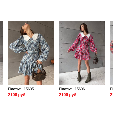
Платье 115605
Платье 115606
П
2100 руб.
2100 руб.
2