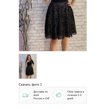
Скачать фото 1
Доставка по
Сбор заказа в
всей
течении 1-3
России и СНГ
дней