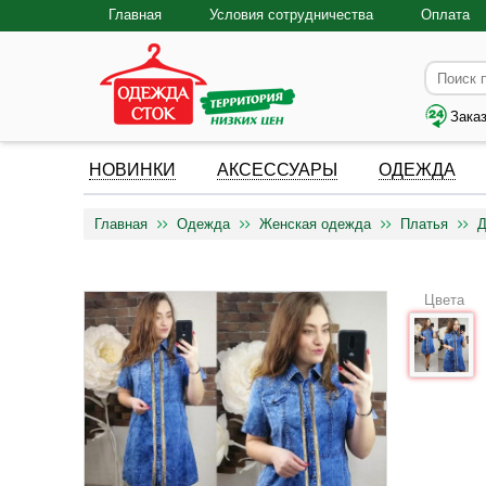
Главная
Условия сотрудничества
Оплата
Зака
НОВИНКИ
АКСЕССУАРЫ
ОДЕЖДА
Главная
Одежда
Женская одежда
Платья
Д
Цвета