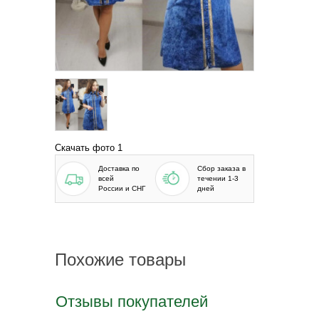
Скачать фото 1
Доставка по
Сбор заказа в
всей
течении 1-3
России и СНГ
дней
Похожие товары
Отзывы покупателей