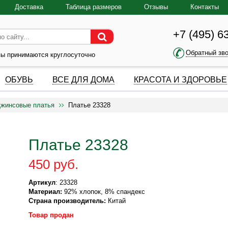
Доставка
Таблица размеров
Отзывы
Контакты
+7 (495) 6
Обратный зв
зы принимаются круглосуточно
ОБУВЬ
ВСЕ ДЛЯ ДОМА
КРАСОТА И ЗДОРОВЬЕ
жинсовые платья
Платье 23328
Платье 23328
450 руб.
Артикул
: 23328
Материал:
92% хлопок, 8% спандекс
Страна производитель:
Китай
Товар продан