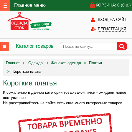
Главное меню
КОРЗИНА: 0
(0
р.)
ВХОД НА САЙТ
РЕГИСТРАЦИЯ
Каталог товаров
Главная
Одежда
Женская одежда
Платья
Короткие платья
Короткие платья
К сожалению в данной категории товар закончился - ожидаем новое
поступление.
Не расстраивайтесь на сайте есть еще много интересных товаров.