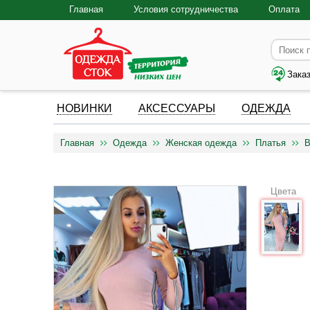
Главная
Условия сотрудничества
Оплата
Зака
НОВИНКИ
АКСЕССУАРЫ
ОДЕЖДА
Главная
Одежда
Женская одежда
Платья
В
Цвета