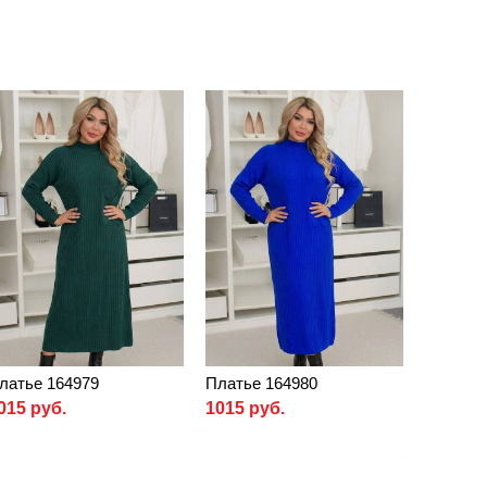
латье 164979
Платье 164980
015 руб.
1015 руб.