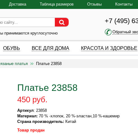
Доставка
Таблица размеров
Отзывы
Контакты
+7 (495) 6
Обратный зв
зы принимаются круглосуточно
ОБУВЬ
ВСЕ ДЛЯ ДОМА
КРАСОТА И ЗДОРОВЬЕ
язаные платья
Платье 23858
Платье 23858
450 руб.
Артикул
: 23858
Материал:
70 % -хлопок, 20 %-эластан,10 %-кашемир
Страна производитель:
Китай
Товар продан