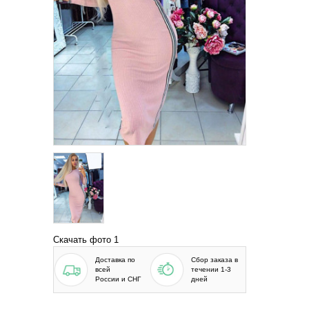
Скачать фото 1
Доставка по
Сбор заказа в
всей
течении 1-3
России и СНГ
дней