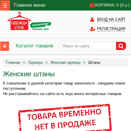
Главное меню
КОРЗИНА: 0
(0
р.)
ВХОД НА САЙТ
РЕГИСТРАЦИЯ
Каталог товаров
Главная
Одежда
Женская одежда
Штаны
Женские штаны
К сожалению в данной категории товар закончился - ожидаем новое
поступление.
Не расстраивайтесь на сайте есть еще много интересных товаров.