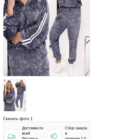
Скачать фото 1
Доставка по
Сбор заказа
всей
в
России и
течении 1-3