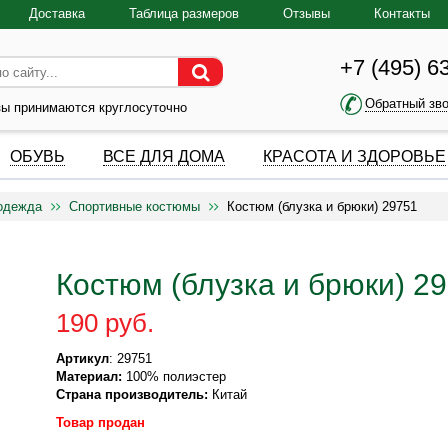
Доставка
Таблица размеров
Отзывы
Контакты
+7 (495) 6
Обратный зв
зы принимаются круглосуточно
ОБУВЬ
ВСЕ ДЛЯ ДОМА
КРАСОТА И ЗДОРОВЬЕ
одежда
Спортивные костюмы
Костюм (блузка и брюки) 29751
Костюм (блузка и брюки) 2
190 руб.
Артикул
: 29751
Материал:
100% полиэстер
Страна производитель:
Китай
Товар продан