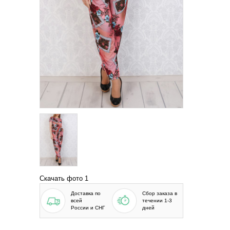
Скачать фото 1
Доставка по
Сбор заказа в
всей
течении 1-3
России и СНГ
дней