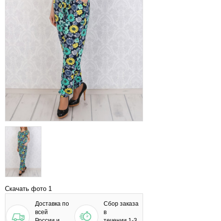
Скачать фото 1
Доставка по
Сбор заказа
всей
в
России и
течении 1-3