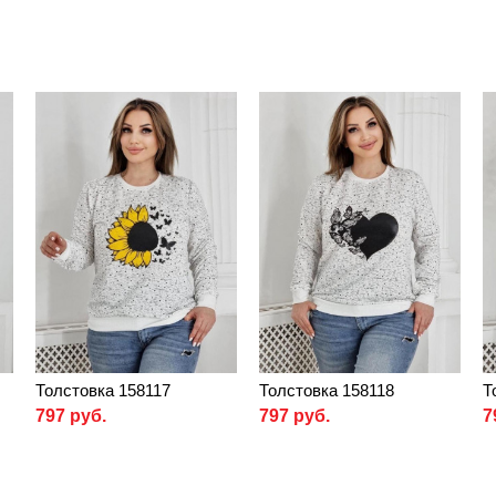
Толстовка 158117
Толстовка 158118
Т
797 руб.
797 руб.
7