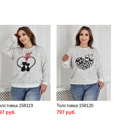
олстовка 158119
Толстовка 158120
97 руб.
797 руб.