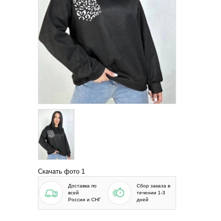
Скачать фото 1
Доставка по
Сбор заказа в
всей
течении 1-3
России и СНГ
дней