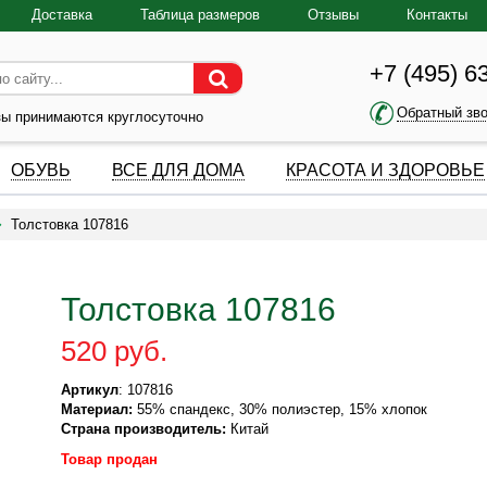
Доставка
Таблица размеров
Отзывы
Контакты
+7 (495) 6
Обратный зв
зы принимаются круглосуточно
ОБУВЬ
ВСЕ ДЛЯ ДОМА
КРАСОТА И ЗДОРОВЬЕ
Толстовка 107816
Толстовка 107816
520 руб.
Артикул
: 107816
Материал:
55% спандекс, 30% полиэстер, 15% хлопок
Страна производитель:
Китай
Товар продан