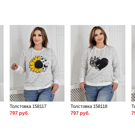
Толстовка 158117
Толстовка 158118
Т
797 руб.
797 руб.
7