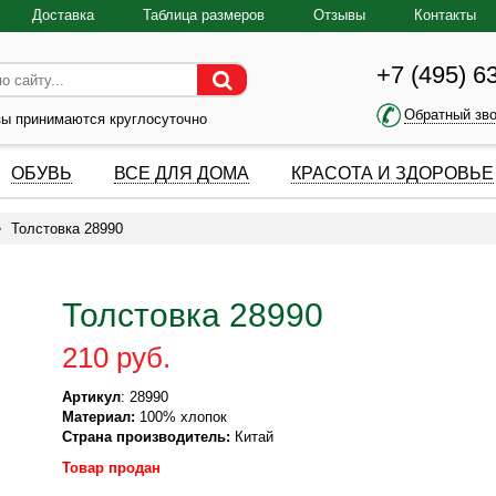
Доставка
Таблица размеров
Отзывы
Контакты
+7 (495) 6
Обратный зв
зы принимаются круглосуточно
ОБУВЬ
ВСЕ ДЛЯ ДОМА
КРАСОТА И ЗДОРОВЬЕ
Толстовка 28990
Толстовка 28990
210 руб.
Артикул
: 28990
Материал:
100% хлопок
Страна производитель:
Китай
Товар продан