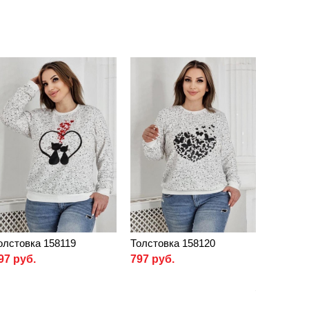
олстовка 158119
Толстовка 158120
97 руб.
797 руб.