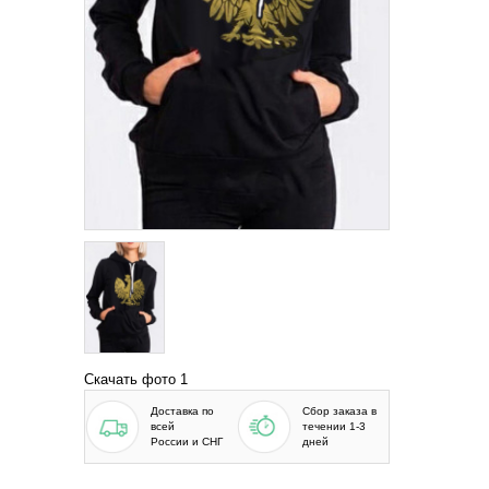
Скачать фото 1
Доставка по
Сбор заказа в
всей
течении 1-3
России и СНГ
дней