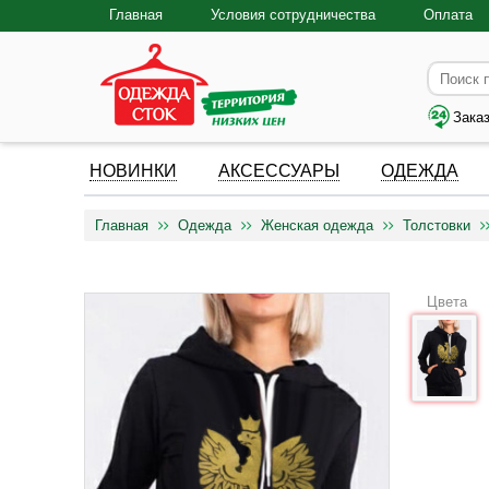
Главная
Условия сотрудничества
Оплата
Зака
НОВИНКИ
АКСЕССУАРЫ
ОДЕЖДА
Главная
Одежда
Женская одежда
Толстовки
Цвета