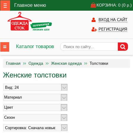
Главное меню
КОРЗИНА: 0
(0
р.)
ВХОД НА САЙТ
РЕГИСТРАЦИЯ
Каталог товаров
Главная
Одежда
Женская одежда
Толстовки
Женские толстовки
Материал
Цвет
Сезон