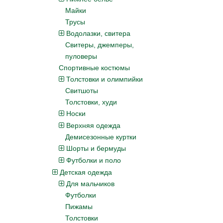
Майки
Трусы
Водолазки, свитера
Свитеры, джемперы,
пуловеры
Спортивные костюмы
Толстовки и олимпийки
Свитшоты
Толстовки, худи
Носки
Верхняя одежда
Демисезонные куртки
Шорты и бермуды
Футболки и поло
Детская одежда
Для мальчиков
Футболки
Пижамы
Толстовки