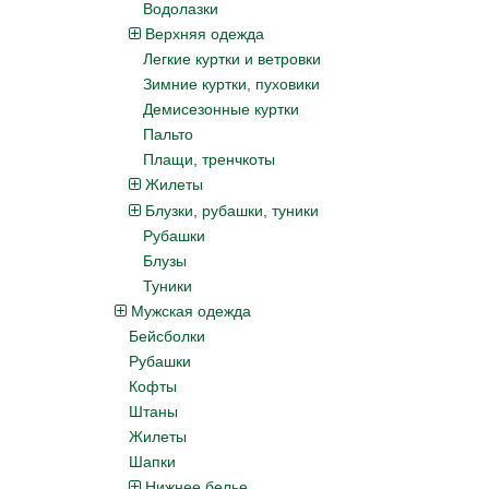
Водолазки
Верхняя одежда
Легкие куртки и ветровки
Зимние куртки, пуховики
Демисезонные куртки
Пальто
Плащи, тренчкоты
Жилеты
Блузки, рубашки, туники
Рубашки
Блузы
Туники
Мужская одежда
Бейсболки
Рубашки
Кофты
Штаны
Жилеты
Шапки
Нижнее белье