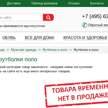
Доставка
Таблица размеров
Отзывы
Контакты
+7 (495) 6
Обратный зв
зы принимаются круглосуточно
ОБУВЬ
ВСЕ ДЛЯ ДОМА
КРАСОТА И ЗДОРОВЬЕ
жда
Мужская одежда
Футболки и поло
Футболки и поло
утболки поло
ной категории товар закончился - ожидаем новое поступление.
ь на сайте есть еще много интересных товаров.