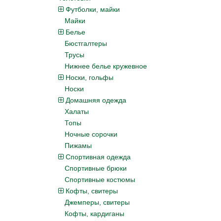
Футболки, майки
Майки
Белье
Бюстгалтеры
Трусы
Нижнее белье кружевное
Носки, гольфы
Носки
Домашняя одежда
Халаты
Топы
Ночные сорочки
Пижамы
Спортивная одежда
Спортивные брюки
Спортивные костюмы
Кофты, свитеры
Джемперы, свитеры
Кофты, кардиганы