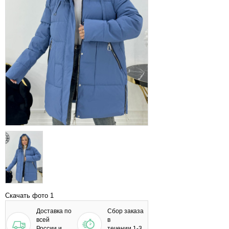
Скачать фото 1
Доставка по
Сбор заказа
всей
в
России и
течении 1-3