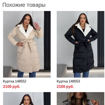
Похожие товары
Куртка 148552
Куртка 148553
2100 руб.
2100 руб.