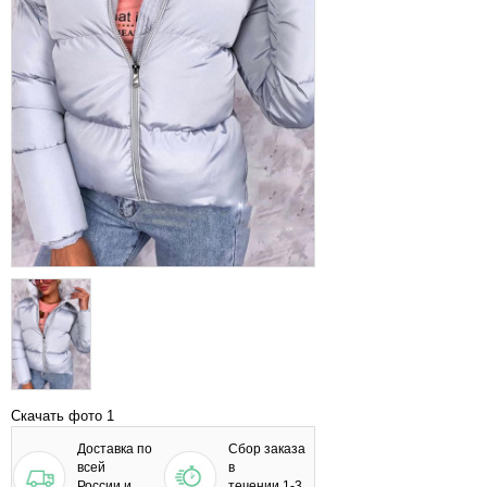
Скачать фото 1
Доставка по
Сбор заказа
всей
в
России и
течении 1-3