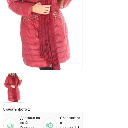
Скачать фото 1
Доставка по
Сбор заказа
всей
в
России и
течении 1-3