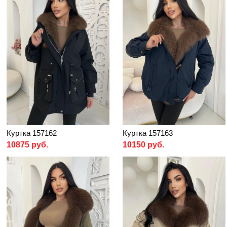
Куртка 157162
Куртка 157163
10875 руб.
10150 руб.