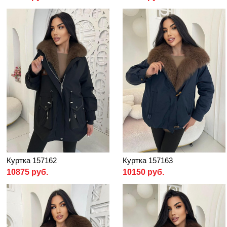
Куртка 157162
Куртка 157163
10875 руб.
10150 руб.