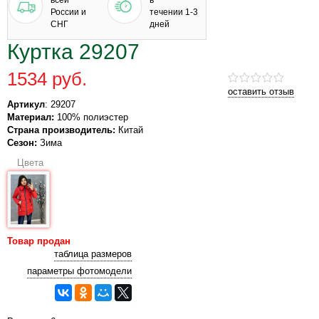
России и
течении 1-3
СНГ
дней
Куртка 29207
1534 руб.
оставить отзыв
Артикул
: 29207
Материал:
100% полиэстер
Страна производитель:
Китай
Сезон:
Зима
Цвета
Товар продан
таблица размеров
параметры фотомодели