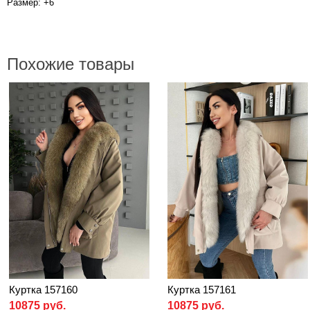
Размер: +6
Похожие товары
Куртка 157160
Куртка 157161
10875 руб.
10875 руб.