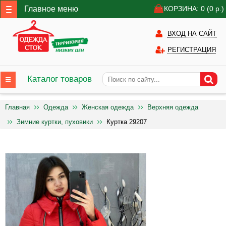
Главное меню
КОРЗИНА: 0
(0
р.)
ВХОД НА САЙТ
РЕГИСТРАЦИЯ
Каталог товаров
Главная
Одежда
Женская одежда
Верхняя одежда
Зимние куртки, пуховики
Куртка 29207