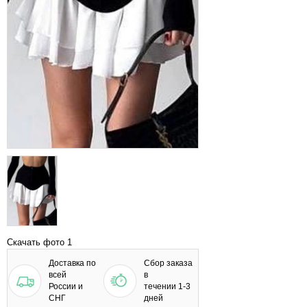
Скачать фото 1
Доставка по
Сбор заказа
всей
в
России и
течении 1-3
СНГ
дней