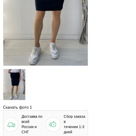
Скачать фото 1
Доставка по
Сбор заказа
всей
в
России и
течении 1-3
СНГ
дней