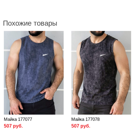
Похожие товары
Майка 177077
Майка 177078
507 руб.
507 руб.