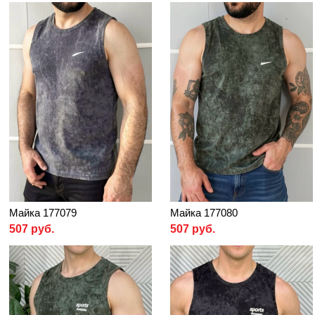
Майка 177079
Майка 177080
507 руб.
507 руб.