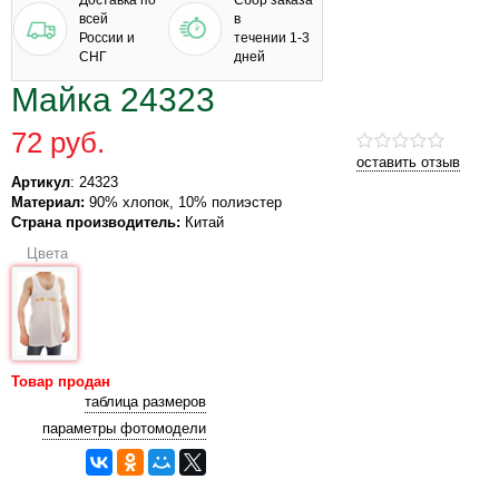
Доставка по
Сбор заказа
всей
в
России и
течении 1-3
СНГ
дней
Майка 24323
72 руб.
оставить отзыв
Артикул
: 24323
Материал:
90% хлопок, 10% полиэстер
Страна производитель:
Китай
Цвета
Товар продан
таблица размеров
параметры фотомодели