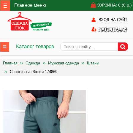
Главное меню
КОРЗИНА: 0
(0
р.)
ВХОД НА САЙТ
РЕГИСТРАЦИЯ
Каталог товаров
Главная
Одежда
Мужская одежда
Штаны
Спортивные брюки 174869