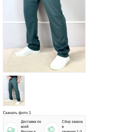
Скачать фото 1
Доставка по
Сбор заказа
всей
в
России и
течении 1-3