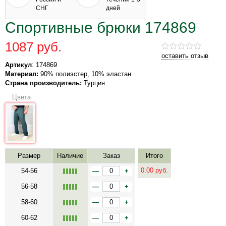
СНГ
дней
Спортивные брюки 174869
1087 руб.
оставить отзыв
Артикул
: 174869
Материал:
90% полиэстер, 10% эластан
Страна производитель:
Турция
Цвета
Размер
Наличие
Заказ
Итого
0.00
руб.
54-56
—
+
56-58
—
+
58-60
—
+
60-62
—
+