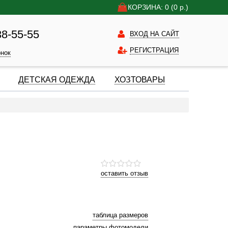
КОРЗИНА: 0
(0
р.)
38-55-55
ВХОД НА САЙТ
РЕГИСТРАЦИЯ
онок
ДЕТСКАЯ ОДЕЖДА
ХОЗТОВАРЫ
оставить отзыв
таблица размеров
параметры фотомодели