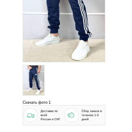
Скачать фото 1
Доставка по
Сбор заказа в
всей
течении 1-3
России и СНГ
дней