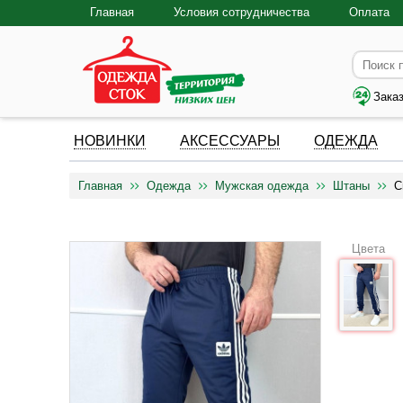
Главная
Условия сотрудничества
Оплата
Зака
НОВИНКИ
АКСЕССУАРЫ
ОДЕЖДА
Главная
Одежда
Мужская одежда
Штаны
С
Цвета