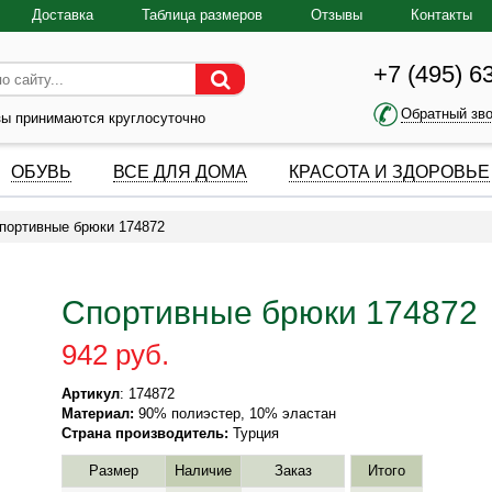
Доставка
Таблица размеров
Отзывы
Контакты
+7 (495) 6
Обратный зв
зы принимаются круглосуточно
ОБУВЬ
ВСЕ ДЛЯ ДОМА
КРАСОТА И ЗДОРОВЬЕ
портивные брюки 174872
Спортивные брюки 174872
942 руб.
Артикул
: 174872
Материал:
90% полиэстер, 10% эластан
Страна производитель:
Турция
Размер
Наличие
Заказ
Итого