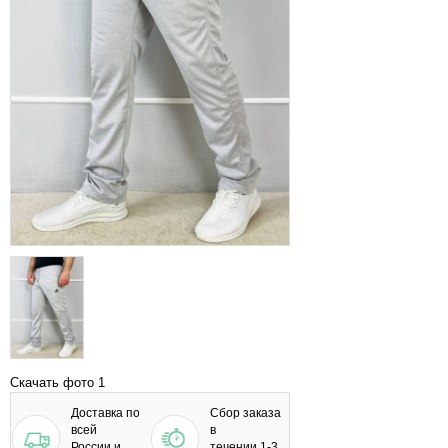
Скачать фото 1
Доставка по
Сбор заказа
всей
в
России и
течении 1-3