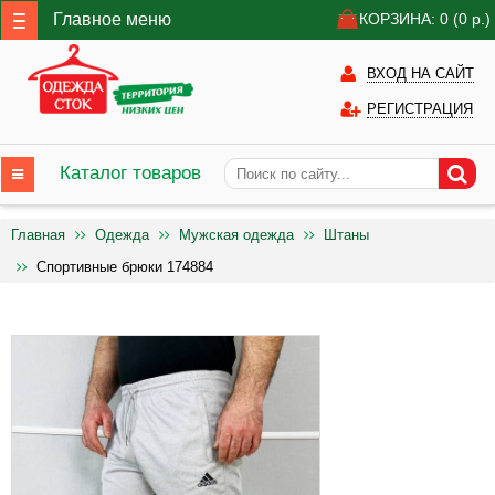
Главное меню
КОРЗИНА: 0
(0
р.)
ВХОД НА САЙТ
РЕГИСТРАЦИЯ
Каталог товаров
Главная
Одежда
Мужская одежда
Штаны
Спортивные брюки 174884