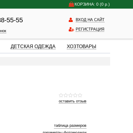
КОРЗИНА: 0
(0
р.)
38-55-55
ВХОД НА САЙТ
РЕГИСТРАЦИЯ
онок
ДЕТСКАЯ ОДЕЖДА
ХОЗТОВАРЫ
оставить отзыв
таблица размеров
параметры фотомодели