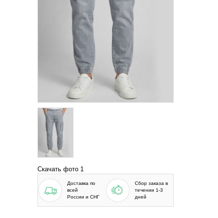
Скачать фото 1
Доставка по
Сбор заказа в
всей
течении 1-3
России и СНГ
дней