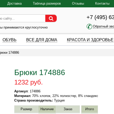
Доставка
Таблица размеров
Отзывы
Контакты
+7 (495) 6
Обратный зв
зы принимаются круглосуточно
ОБУВЬ
ВСЕ ДЛЯ ДОМА
КРАСОТА И ЗДОРОВЬЕ
рюки 174886
Брюки 174886
1232 руб.
Артикул
: 174886
Материал:
70% хлопок, 22% полиэстер, 8% спандекс
Страна производитель:
Турция
Размер
Наличие
Заказ
Итого