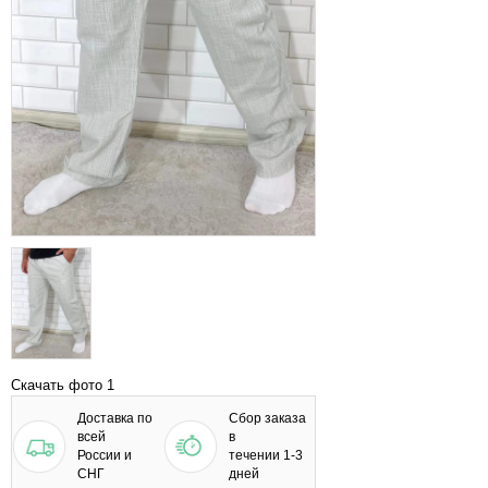
Скачать фото 1
Доставка по
Сбор заказа
всей
в
России и
течении 1-3
СНГ
дней