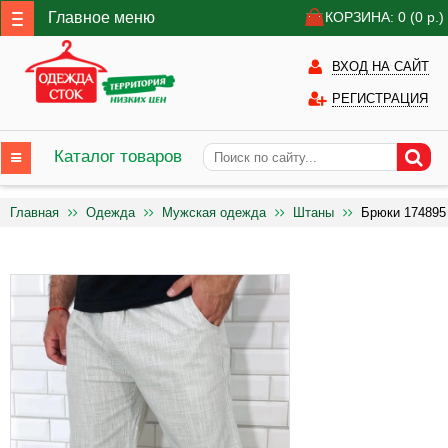
Главное меню
КОРЗИНА: 0
(0
р.)
ВХОД НА САЙТ
РЕГИСТРАЦИЯ
Каталог товаров
Главная
Одежда
Мужская одежда
Штаны
Брюки 174895