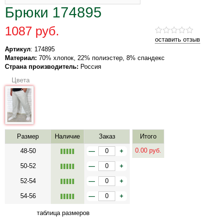
Брюки 174895
1087 руб.
оставить отзыв
Артикул
: 174895
Материал:
70% хлопок, 22% полиэстер, 8% спандекс
Страна производитель:
Россия
Цвета
Размер
Наличие
Заказ
Итого
0.00
руб.
48-50
—
+
50-52
—
+
52-54
—
+
54-56
—
+
таблица размеров