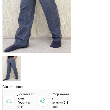
Скачать фото 1
Доставка по
Сбор заказа
всей
в
России и
течении 1-3
СНГ
дней