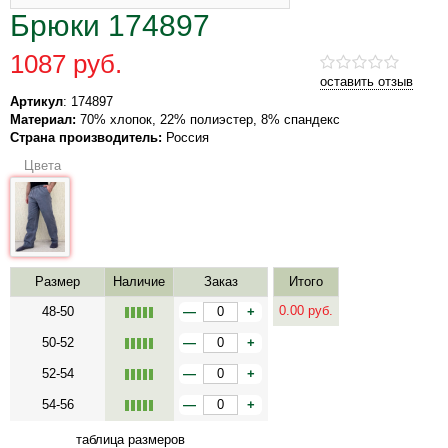
Брюки 174897
1087 руб.
оставить отзыв
Артикул
: 174897
Материал:
70% хлопок, 22% полиэстер, 8% спандекс
Страна производитель:
Россия
Цвета
Размер
Наличие
Заказ
Итого
0.00
руб.
48-50
—
+
50-52
—
+
52-54
—
+
54-56
—
+
таблица размеров