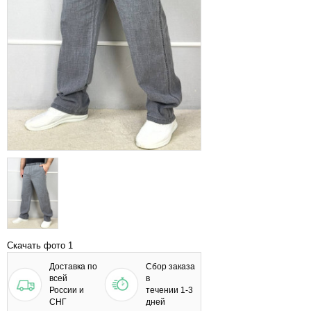
Скачать фото 1
Доставка по
Сбор заказа
всей
в
России и
течении 1-3
СНГ
дней