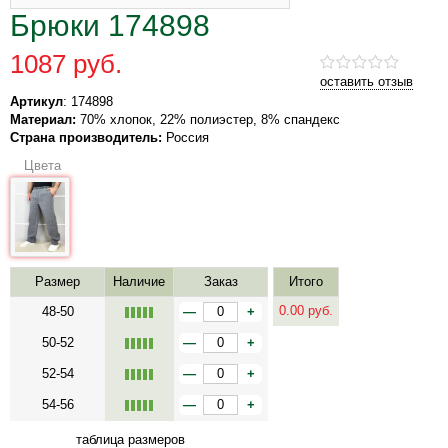
Брюки 174898
1087 руб.
оставить отзыв
Артикул
: 174898
Материал:
70% хлопок, 22% полиэстер, 8% спандекс
Страна производитель:
Россия
Цвета
Размер
Наличие
Заказ
Итого
0.00
руб.
48-50
—
+
50-52
—
+
52-54
—
+
54-56
—
+
таблица размеров