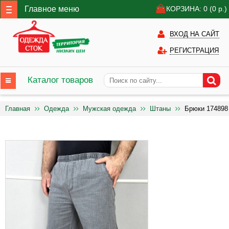
Главное меню
КОРЗИНА: 0
(0
р.)
ВХОД НА САЙТ
РЕГИСТРАЦИЯ
Каталог товаров
Главная
Одежда
Мужская одежда
Штаны
Брюки 174898