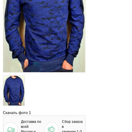
Скачать фото 1
Доставка по
Сбор заказа
всей
в
России и
течении 1-3